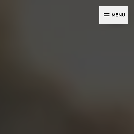
Panneau de gestion des cookies
MENU