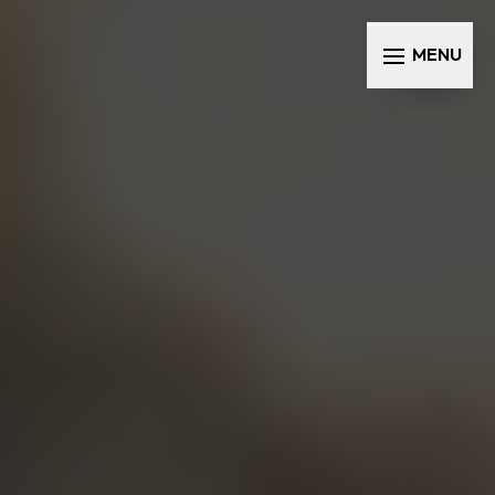
Panneau de gestion des cookies
MENU