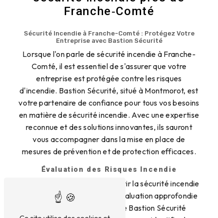
Franche‑Comté
Sécurité Incendie à Franche-Comté : Protégez Votre
Entreprise avec Bastion Sécurité
Lorsque l'on parle de sécurité incendie à Franche-
Comté, il est essentiel de s'assurer que votre
entreprise est protégée contre les risques
d'incendie. Bastion Sécurité, situé à Montmorot, est
votre partenaire de confiance pour tous vos besoins
en matière de sécurité incendie. Avec une expertise
reconnue et des solutions innovantes, ils sauront
vous accompagner dans la mise en place de
mesures de prévention et de protection efficaces.
Évaluation des Risques Incendie
La première étape pour garantir la sécurité incendie
de votre entreprise est une évaluation approfondie
des risques. Les experts de Bastion Sécurité
Ce site utilise des cookies et