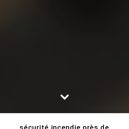
sécurité incendie près de