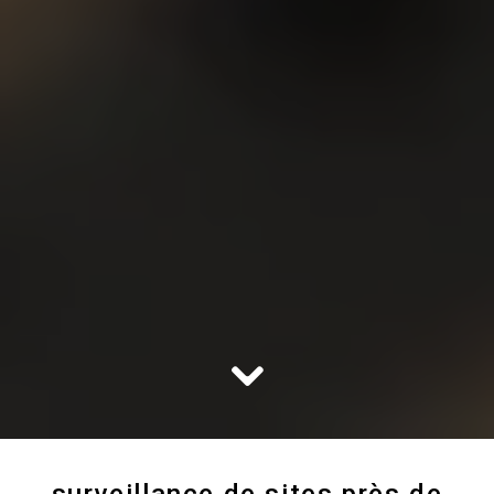
surveillance de sites près de