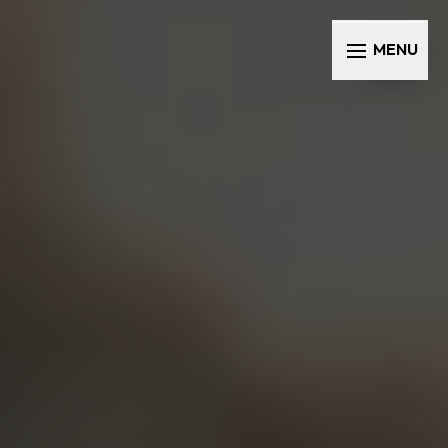
Panneau de gestion des cookies
MENU