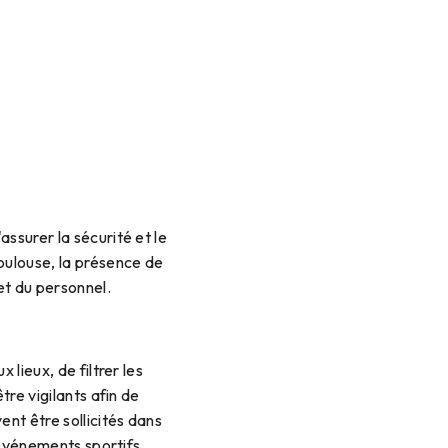
ssurer la sécurité et le
oulouse, la présence de
 et du personnel.
 lieux, de filtrer les
tre vigilants afin de
ent être sollicités dans
s événements sportifs.