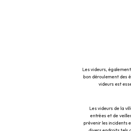
Les videurs, également 
bon déroulement des év
videurs est esse
Les videurs de la vil
entrées et de veille
prévenir les incidents 
divers endroits tels 