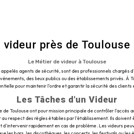
videur près de Toulouse
Le Métier de videur à Toulouse
appelés agents de sécurité, sont des professionnels chargés d'a
énements, des lieux publics ou des établissements privés. À T
ntielle pour maintenir l'ordre et garantir la sécurité des clients
Les Tâches d'un Videur
le de Toulouse ont pour mission principale de contrôler l'accès aux
r au respect des règles établies par l'établissement. Ils doivent ê
et d'intervenir rapidement en cas de problème. Les videurs peuv
que les bars, les discothèques, les concerts, les festivals ou le